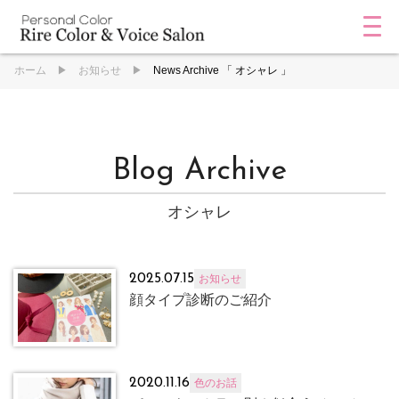
ホーム
お知らせ
News Archive 「 オシャレ 」
Blog Archive
オシャレ
2025.07.15
お知らせ
顔タイプ診断のご紹介
2020.11.16
色のお話