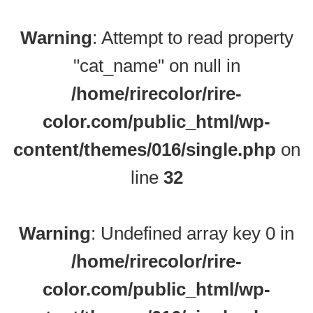
Warning
: Attempt to read property
"cat_name" on null in
/home/rirecolor/rire-
color.com/public_html/wp-
content/themes/016/single.php
on
line
32
Warning
: Undefined array key 0 in
/home/rirecolor/rire-
color.com/public_html/wp-