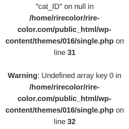
"cat_ID" on null in
/home/rirecolor/rire-
color.com/public_html/wp-
content/themes/016/single.php
on
line
31
Warning
: Undefined array key 0 in
/home/rirecolor/rire-
color.com/public_html/wp-
content/themes/016/single.php
on
line
32