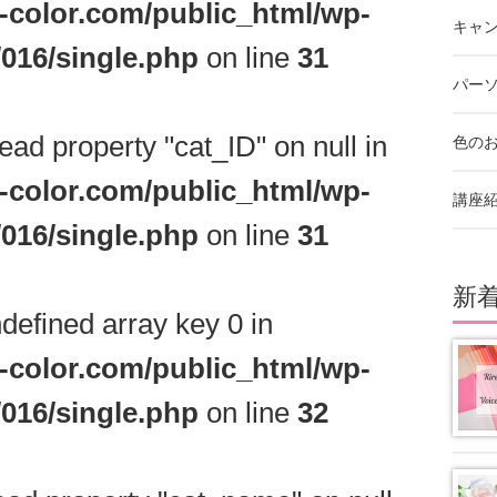
e-color.com/public_html/wp-
キャ
016/single.php
on line
31
パー
read property "cat_ID" on null in
色の
e-color.com/public_html/wp-
講座
016/single.php
on line
31
新
defined array key 0 in
e-color.com/public_html/wp-
016/single.php
on line
32