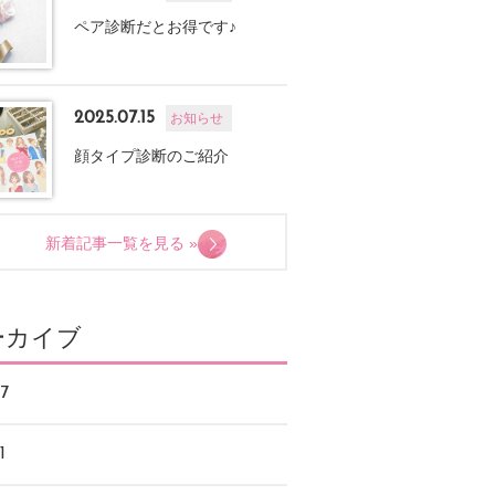
ペア診断だとお得です♪
2025.07.15
お知らせ
顔タイプ診断のご紹介
新着記事一覧を見る »
ーカイブ
7
1