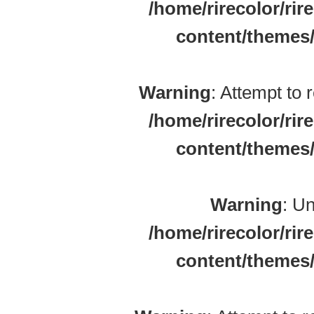
/home/rirecolor/rir
content/themes/
Warning
: Attempt to 
/home/rirecolor/rir
content/themes/
Warning
: Un
/home/rirecolor/rir
content/themes/