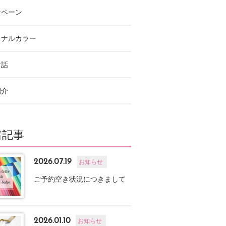
ンペーン
ソナルカラー
お話
紹介
着記事
2026.07.19
お知らせ
ご予約空き状況につきまして
2026.01.10
お知らせ