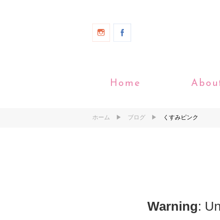
Home
Abou
ホーム
ブログ
くすみピンク
Warning
: Un