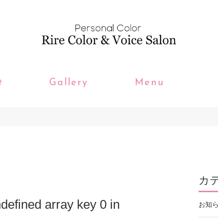
t
Gallery
Menu
カ
defined array key 0 in
お知